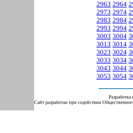
2963
2964
2
2973
2974
2
2983
2984
2
2993
2994
2
3003
3004
3
3013
3014
3
3023
3024
3
3033
3034
3
3043
3044
3
3053
3054
3
Разработка
Сайт разработан при содействии Общественно