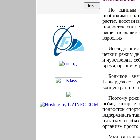
По данным В
необходимо спат
растёт, восстана
подросток спит 
чаще появляетс
взрослых.
Исследования
чёткий режим дн
и чувствовать се
время, организм 
Большое зна
Гарвардского 
концентрацию вн
Поэтому режи
ребят, которые
подросток-спор
выдерживать так
питаться и обяз
организм просто 
Музыкантам то