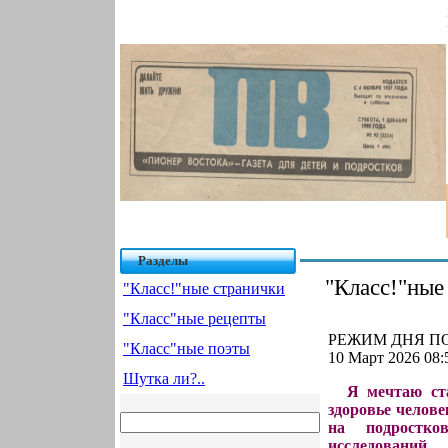
Разделы
"Класс!"ные
"Класс!"ные странички
"Класс"ные рецепты
РЕЖИМ ДНЯ ПО
"Класс"ные поэты
10 Март 2026 08:
Шутка ли?..
Я мечтаю ст
здоровье челове
на подростко
исследований.