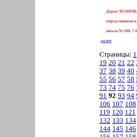
Дарья ЛЕОНОВ
определившаяся 
школа № 208, 7-й
далее
Страницы:
1
19
20
21
22
37
38
39
40
55
56
57
58
73
74
75
76
91
92
93
94
106
107
108
119
120
121
132
133
134
144
145
146
156
157
158