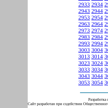
2933
2934
2
2943
2944
2
2953
2954
2
2963
2964
2
2973
2974
2
2983
2984
2
2993
2994
2
3003
3004
3
3013
3014
3
3023
3024
3
3033
3034
3
3043
3044
3
3053
3054
3
Разработка
Сайт разработан при содействии Общественно