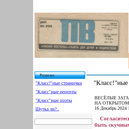
Разделы
"Класс!"ные
"Класс!"ные странички
"Класс"ные рецепты
ВЕСЁЛЫЕ ЗАГА
"Класс"ные поэты
НА ОТКРЫТОМ 
16 Декабрь 2024 
Шутка ли?..
Согласитес
быть скучным