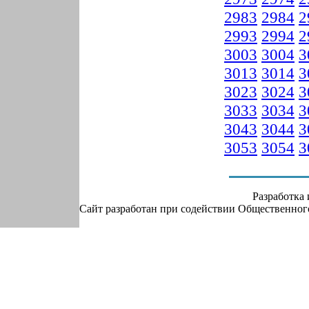
2983
2984
2
2993
2994
2
3003
3004
3
3013
3014
3
3023
3024
3
3033
3034
3
3043
3044
3
3053
3054
3
Разработка
Сайт разработан при содействии Общественно