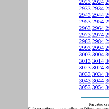
2923
2924
2
2933
2934
2
2943
2944
2
2953
2954
2
2963
2964
2
2973
2974
2
2983
2984
2
2993
2994
2
3003
3004
3
3013
3014
3
3023
3024
3
3033
3034
3
3043
3044
3
3053
3054
3
Разработка
Сайт разработан при содействии Общественно