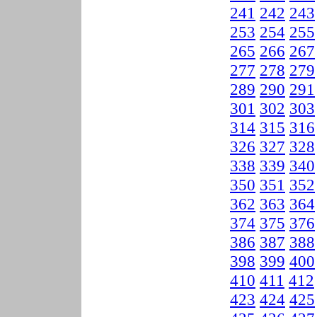
241
242
243
253
254
255
265
266
267
277
278
279
289
290
291
301
302
303
314
315
316
326
327
328
338
339
340
350
351
352
362
363
364
374
375
376
386
387
388
398
399
400
410
411
412
423
424
425