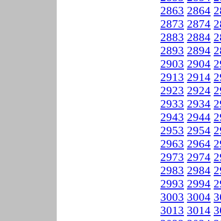
2863
2864
2
2873
2874
2
2883
2884
2
2893
2894
2
2903
2904
2
2913
2914
2
2923
2924
2
2933
2934
2
2943
2944
2
2953
2954
2
2963
2964
2
2973
2974
2
2983
2984
2
2993
2994
2
3003
3004
3
3013
3014
3