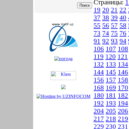
Страницы:
1
19
20
21
22
37
38
39
40
55
56
57
58
73
74
75
76
91
92
93
94
106
107
108
119
120
121
132
133
134
144
145
146
156
157
158
168
169
170
180
181
182
192
193
194
204
205
206
217
218
219
229
230
231