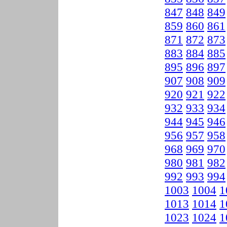
847
848
849
859
860
861
871
872
873
883
884
885
895
896
897
907
908
909
920
921
922
932
933
934
944
945
946
956
957
958
968
969
970
980
981
982
992
993
994
1003
1004
1
1013
1014
1
1023
1024
1