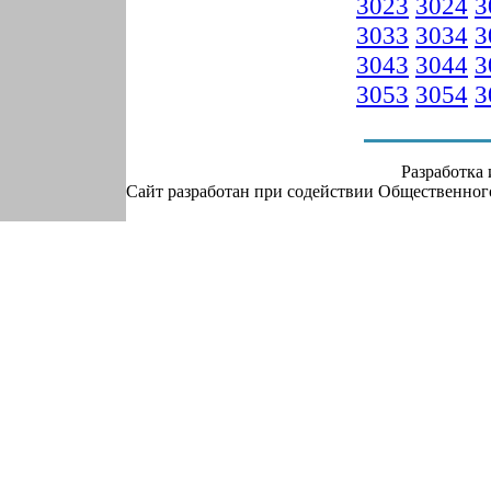
3023
3024
3
3033
3034
3
3043
3044
3
3053
3054
3
Разработка
Сайт разработан при содействии Общественно